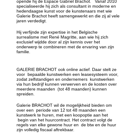
opende hij de Espace Gabriel Brachot. Vanaf 2010
specialiseerde hij zich als consultant in moderne en
hedendaagse kunst voor de kunstenaars met wie
Galerie Brachot heeft samengewerkt en die zij al vele
jaren verdedigt.
Hij verfijnde zijn expertise in het Belgische
surrealisme met René Magritte, aan wie hij zich
exclusief wijdde door al zijn kennis over het
onderwerp te combineren met de ervaring van zijn
familie.
GALERIE BRACHOT ook online actief. Daar stelt ze
voor bepaalde kunstwerken een leasesysteem voor,
zodat zelfstandigen en ondernemers kunstwerken
via hun bedrijf kunnen verwerven en de kosten over
meerdere maanden (tot 48 maanden) kunnen
spreiden.
Galerie BRACHOT wil de mogelijkheid bieden om
over een periode van 12 tot 48 maanden een
kunstwerk te huren, met een koopoptie aan het
begin van het huurcontract. Het contract volgt de
regels van elke gewone huur en de btw en de huur
zijn volledig fiscaal aftrekbaar.