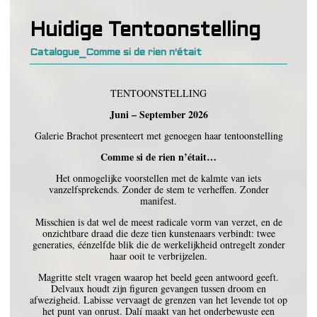
Huidige Tentoonstelling
Catalogue_Comme si de rien n'était
TENTOONSTELLING
Juni – September 2026
Galerie Brachot presenteert met genoegen haar tentoonstelling
Comme si de rien n’était…
Het onmogelijke voorstellen met de kalmte van iets
vanzelfsprekends. Zonder de stem te verheffen. Zonder
manifest.
Misschien is dat wel de meest radicale vorm van verzet, en de
onzichtbare draad die deze tien kunstenaars verbindt: twee
generaties, éénzelfde blik die de werkelijkheid ontregelt zonder
haar ooit te verbrijzelen.
Magritte stelt vragen waarop het beeld geen antwoord geeft.
Delvaux houdt zijn figuren gevangen tussen droom en
afwezigheid. Labisse vervaagt de grenzen van het levende tot op
het punt van onrust. Dalí maakt van het onderbewuste een