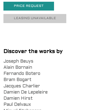
PRICE REQUEST
LEASING UNAVAILABLE
Discover the works by
Joseph Beuys
Alain Bornain
Fernando Botero
Bram Bogart
Jacques Charlier
Damien De Lepeleire
Damien Hirst
Paul Delvaux