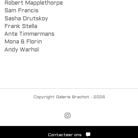
Robert Mapplethorpe
Sam Francis
Sasha Drutskoy
Frank Stella
Ante Timmermans
Mona & Florin
Andy Warhol
Copyright Galerie Brachot - 2026
Contacteer ons