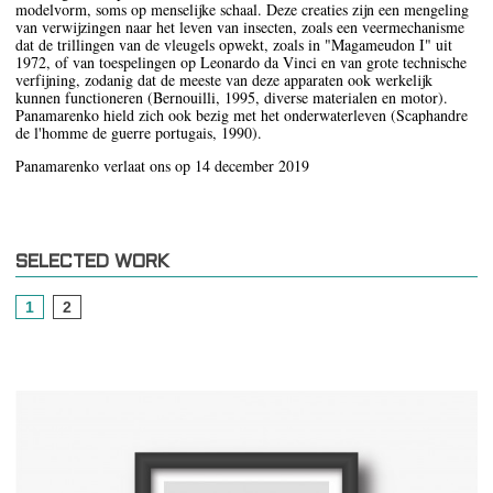
modelvorm, soms op menselijke schaal. Deze creaties zijn een mengeling
van verwijzingen naar het leven van insecten, zoals een veermechanisme
dat de trillingen van de vleugels opwekt, zoals in "Magameudon I" uit
1972, of van toespelingen op Leonardo da Vinci en van grote technische
verfijning, zodanig dat de meeste van deze apparaten ook werkelijk
kunnen functioneren (Bernouilli, 1995, diverse materialen en motor).
Panamarenko hield zich ook bezig met het onderwaterleven (Scaphandre
de l'homme de guerre portugais, 1990).
Panamarenko verlaat ons op 14 december 2019
SELECTED WORK
1
2