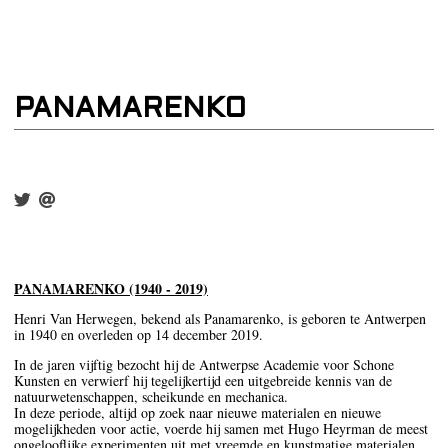
PANAMARENKO
PANAMARENKO (1940 - 2019)
Henri Van Herwegen, bekend als Panamarenko, is geboren te Antwerpen
in 1940 en overleden op 14 december 2019.
In de jaren vijftig bezocht hij de Antwerpse Academie voor Schone
Kunsten en verwierf hij tegelijkertijd een uitgebreide kennis van de
natuurwetenschappen, scheikunde en mechanica.
In deze periode, altijd op zoek naar nieuwe materialen en nieuwe
mogelijkheden voor actie, voerde hij samen met Hugo Heyrman de meest
ongelooflijke experimenten uit met vreemde en kunstmatige materialen.