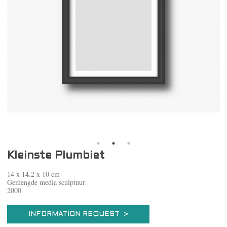
Kleinste Plumbiet
14 x 14.2 x 10 cm
Gemengde media sculptuur
2000
INFORMATION REQUEST >