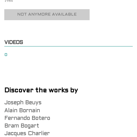
1984
NOT ANYMORE AVAILABLE
VIDEOS
0
Discover the works by
Joseph Beuys
Alain Bornain
Fernando Botero
Bram Bogart
Jacques Charlier