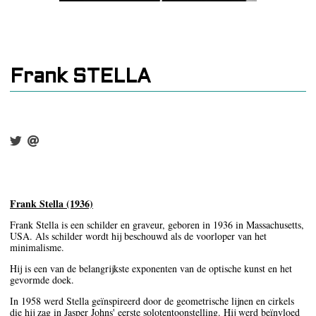
Frank STELLA
Frank Stella (1936)
Frank Stella is een schilder en graveur, geboren in 1936 in Massachusetts,
USA. Als schilder wordt hij beschouwd als de voorloper van het
minimalisme.
Hij is een van de belangrijkste exponenten van de optische kunst en het
gevormde doek.
In 1958 werd Stella geïnspireerd door de geometrische lijnen en cirkels
die hij zag in Jasper Johns' eerste solotentoonstelling. Hij werd beïnvloed