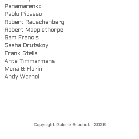
Panamarenko
Pablo Picasso
Robert Rauschenberg
Robert Mapplethorpe
Sam Francis
Sasha Drutskoy
Frank Stella
Ante Timmermans
Mona & Florin
Andy Warhol
Copyright Galerie Brachot - 2026